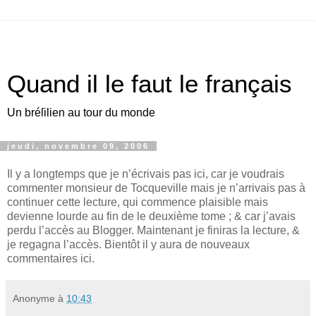
Quand il le faut le français
Un bréſilien au tour du monde
jeudi, novembre 09, 2006
I
l y a longtemps
que je n’écrivais pas ici, car je voudrais
commenter monsieur de Tocqueville mais je n’arrivais pas à
continuer cette lecture, qui commence plaisible mais
devienne lourde au fin de le deuxième tome ; & car j’avais
perdu l’accès au Blogger. Maintenant je finiras la lecture, &
je regagna l’accès. Bientôt il y aura de nouveaux
commentaires ici.
Anonyme
à
10:43