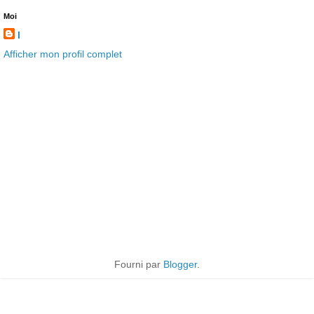
Moi
l
Afficher mon profil complet
Fourni par
Blogger
.